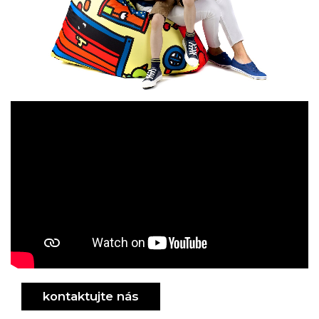
design
kontaktujte nás
dizajn