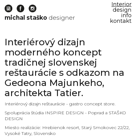
Interior
design
info
michal staško
designer
kontakt
Interiérový
Interiérový dizajn
dizajn
reštaurácie
moderného koncept
SLOWENSKÁ
Interiérový
tradičnej slovenskej
dizajn
HORECA
reštaurácie s odkazom na
interior
Gedeona Majunkeho,
design
horeca
architekta Tatier.
Interiérový
dizajn
slovenskej
Interiérový dizajn reštaurácie - gastro concept store.
reštauracie
Spoluprácia štúdia INSPIRE DESIGN - Poprad a STAŠKO
dizajn
DESIGN
interieru
gastro
Miesto realizácie: Hrebienok resort, Starý Smokovec 22/22,
prevádzky
Vysoké Tatry, Slovensko