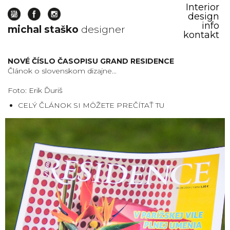
Interior
design
info
michal staško
designer
kontakt
NOVÉ ČÍSLO ČASOPISU GRAND RESIDENCE
Článok o slovenskom dizajne...
Foto:
Erik Ďuriš
CELÝ ČLÁNOK SI MÔŽETE PREČÍTAŤ TU